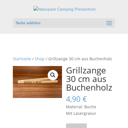
Seite wählen
Startseite
/
Shop
/ Grillzange 30 cm aus Buchenholz
Grillzange
30 cm aus
Buchenholz
4,90
€
Material: Buche
Mit Lasergravur
Grillzange