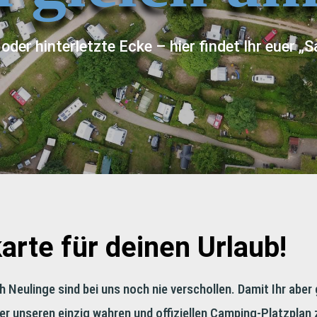
oder hinterletzte Ecke – hier findet Ihr euer 
karte für deinen Urlaub!
h Neulinge sind bei uns noch nie verschollen. Damit Ihr aber
hier unseren einzig wahren und offiziellen Camping-Platzpla