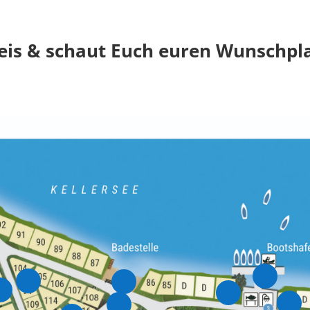
reis & schaut Euch euren Wunschpla