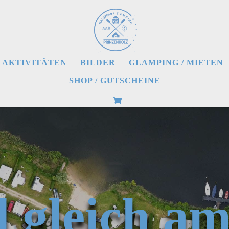
AKTIVITÄTEN
BILDER
GLAMPING / MIETEN
SHOP / GUTSCHEINE
gleich am