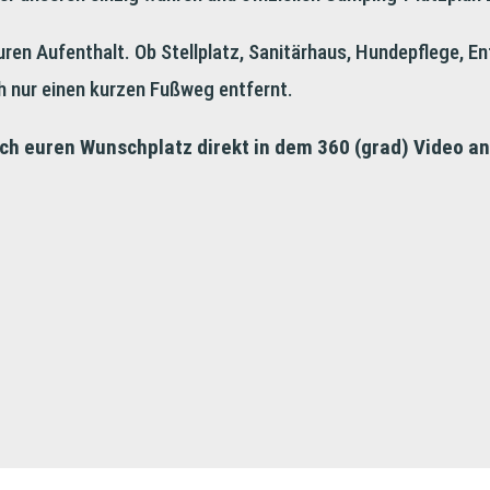
euren Aufenthalt. Ob Stellplatz, Sanitärhaus, Hundepflege, E
uch nur einen kurzen Fußweg entfernt.
uch euren Wunschplatz direkt in dem 360 (grad) Video an