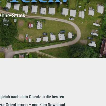
„Sahne-Stück“
 gleich nach dem Check-In die besten
n zur Orientierung – und zum Download.