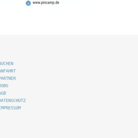
BUCHEN
ANFAHRT
PARTNER
JOBS
AGB
DATENSCHUTZ
IMPRESSUM