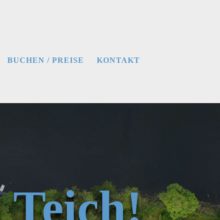
BUCHEN / PREISE
KONTAKT
 Teich!