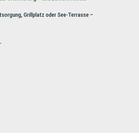
ntsorgung, Grillplatz oder See-Terrasse –
.