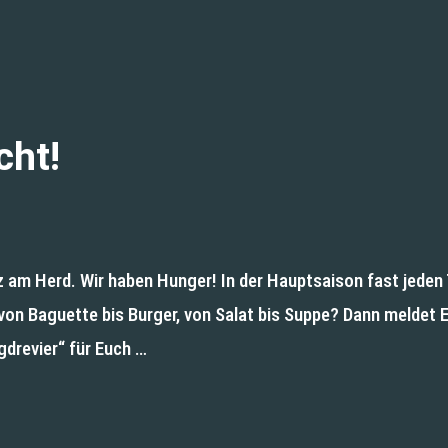
cht!
m Herd. Wir haben Hunger! In der Hauptsaison fast jeden T
on Baguette bis Burger, von Salat bis Suppe? Dann meldet Euc
gdrevier“ für Euch …