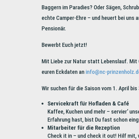
Baggern im Paradies? Oder Sägen, Schrubb
echte Camper-Ehre – und heuert bei uns an
Pensionär.
Bewerbt Euch jetzt!
Mit Liebe zur Natur statt Lebenslauf. Mi
euren Eckdaten an
info@nc-prinzenholz.d
Wir suchen für die Saison vom 1. April bis
Servicekraft für Hofladen & Café
Kaffee, Kuchen und mehr – servier‘ uns
Erfahrung hast, bist Du fast schon eing
Mitarbeiter für die Rezeption
Check it in – und check it out! Hilf m