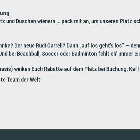
gung
tz und Duschen wienern … pack mit an, um unseren Platz sch
hnke? Der neue Rudi Carrell? Dann „auf los geht’s los“ — denn
Und bei Beachball, Soccer oder Badminton fehlt eh‘ immer ei
asis) winken Euch Rabatte auf dem Platz bei Buchung, Kaff
este Team der Welt!