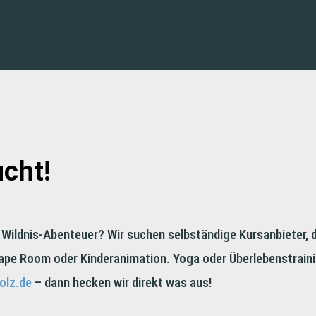
cht!
 Wildnis-Abenteuer? Wir suchen selbständige Kursanbieter, 
cape Room oder Kinderanimation. Yoga oder Überlebenstraini
olz.de
– dann hecken wir direkt was aus!