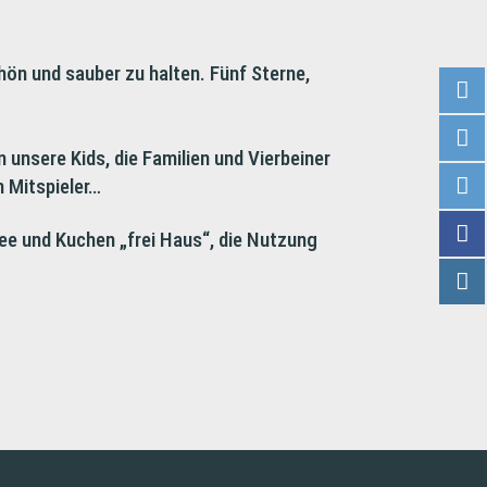
ön und sauber zu halten. Fünf Sterne,
 unsere Kids, die Familien und Vierbeiner
n Mitspieler…
ee und Kuchen „frei Haus“, die Nutzung