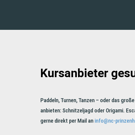
Kursanbieter gesu
Paddeln, Turnen, Tanzen – oder das große
anbieten: Schnitzeljagd oder Origami. Es
gerne direkt per Mail an
info@nc-prinzenh