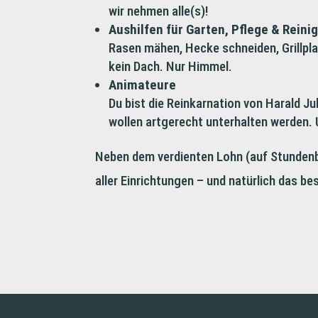
wir nehmen alle(s)!
Aushilfen für Garten, Pflege & Reini
Rasen mähen, Hecke schneiden, Grillpla
kein Dach. Nur Himmel.
Animateure
Du bist die Reinkarnation von Harald Ju
wollen artgerecht unterhalten werden. 
Neben dem verdienten Lohn (auf Stundenb
aller Einrichtungen – und natürlich das b