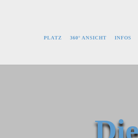
PLATZ
360° ANSICHT
INFOS
Die