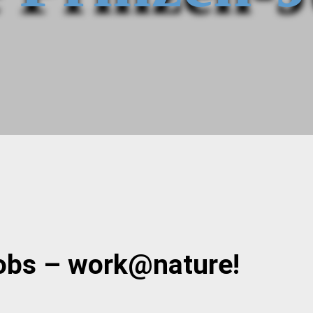
obs – work@nature!