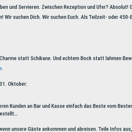
en und Servieren. Zwischen Rezeption und Ufer? Absolut! Ge
! Wir suchen Dich. Wir suchen Euch. Als Teilzeit- oder 450-E
t Charme statt Schikane. Und echtem Bock statt lahmen Bew
e.
 31. Oktober:
eren Kunden an Bar und Kasse einfach das Beste vom Besten 
estellt…
it, wenn unsere Gäste ankommen und abreisen. Teile Infos au