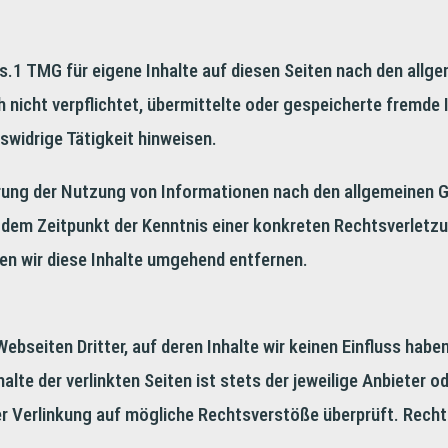
s.1 TMG für eigene Inhalte auf diesen Seiten nach den allg
h nicht verpflichtet, übermittelte oder gespeicherte fremd
swidrige Tätigkeit hinweisen.
rung der Nutzung von Informationen nach den allgemeinen Ge
b dem Zeitpunkt der Kenntnis einer konkreten Rechtsverlet
n wir diese Inhalte umgehend entfernen.
bseiten Dritter, auf deren Inhalte wir keinen Einfluss habe
lte der verlinkten Seiten ist stets der jeweilige Anbieter od
er Verlinkung auf mögliche Rechtsverstöße überprüft. Recht