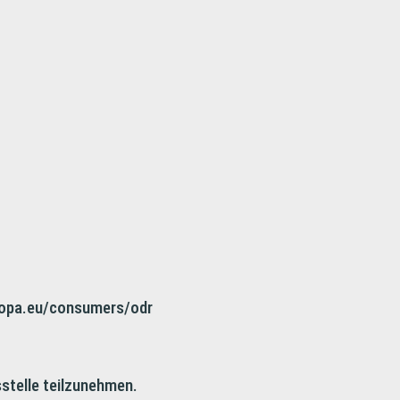
europa.eu/consumers/odr
sstelle teilzunehmen.