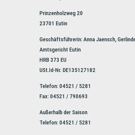
Prinzenholzweg 20
23701 Eutin
Geschäftsführerin: Anna Jaensch, Gerlind
Amtsgericht Eutin
HRB 373 EU
USt.Id-Nr. DE135127182
Telefon: 04521 / 5281
Fax: 04521 / 790693
Außerhalb der Saison
Telefon: 04521 / 5281