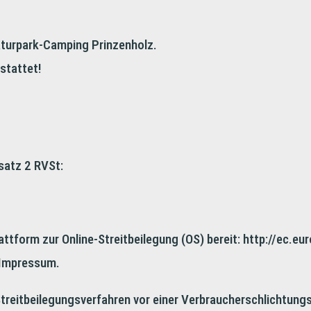
aturpark-Camping Prinzenholz.
estattet!
satz 2 RVSt:
attform zur Online-Streitbeilegung (OS) bereit: http://ec.
 Impressum.
n Streitbeilegungsverfahren vor einer Verbraucherschlichtung