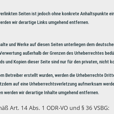
 verlinkten Seiten ist jedoch ohne konkrete Anhaltspunkte e
rden wir derartige Links umgehend entfernen.
nhalte und Werke auf diesen Seiten unterliegen dem deutschen
r Verwertung außerhalb der Grenzen des Urheberrechtes bedü
ds und Kopien dieser Seite sind nur für den privaten, nicht
vom Betreiber erstellt wurden, werden die Urheberrechte Drit
rotzdem auf eine Urheberrechtsverletzung aufmerksam werde
n werden wir derartige Inhalte umgehend entfernen.
emäß Art. 14 Abs. 1 ODR-VO und § 36 VSBG: